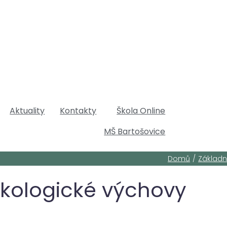
Aktuality
Kontakty
Škola Online
MŠ Bartošovice
/
Domů
Základn
ekologické výchovy