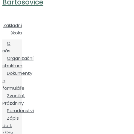
Bartošovice
Základní
škola
O
nás
Organizační
struktura
Dokumenty
a
formuláře
Zvonění,
Prázdniny
Poradenství
Zápis
do 1.
třídy