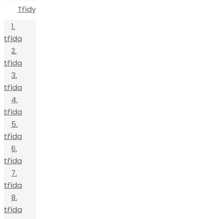
Třídy
1.
třída
2.
třída
3.
třída
4.
třída
5.
třída
6.
třída
7.
třída
8.
třída