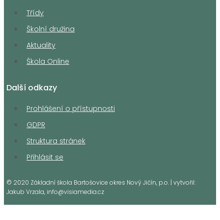
Třídy
Školní družina
Aktuality
Škola Online
Další odkazy
Prohlášení o přístupnosti
GDPR
Struktura stránek
Přihlásit se
© 2020 Základní škola Bartošovice okres Nový Jičín, p.o. | vytvořil:
Jakub Vrzala, info@visiamedia.cz