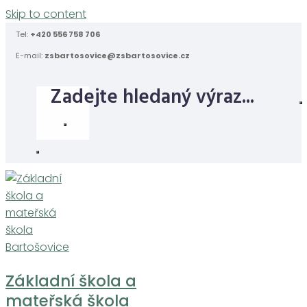
Skip to content
Tel:
+420 556 758 706
E-mail:
zsbartosovice@zsbartosovice.cz
Základní škola a
mateřská škola