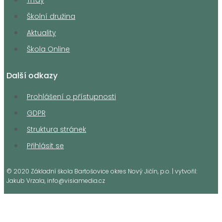
Třídy
Školní družina
Aktuality
Škola Online
Další odkazy
Prohlášení o přístupnosti
GDPR
Struktura stránek
Přihlásit se
© 2020 Základní škola Bartošovice okres Nový Jičín, p.o. | vytvořil:
Jakub Vrzala, info@visiamedia.cz