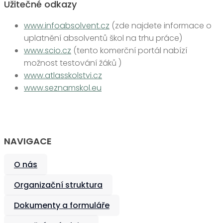
Užitečné odkazy
www.infoabsolvent.cz
(zde najdete informace o
uplatnění absolventů škol na trhu práce)
www.scio.cz
(tento komerční portál nabízí
možnost testování žáků )
www.atlasskolstvi.cz
www.seznamskol.eu
NAVIGACE
O nás
Organizační struktura
Dokumenty a formuláře