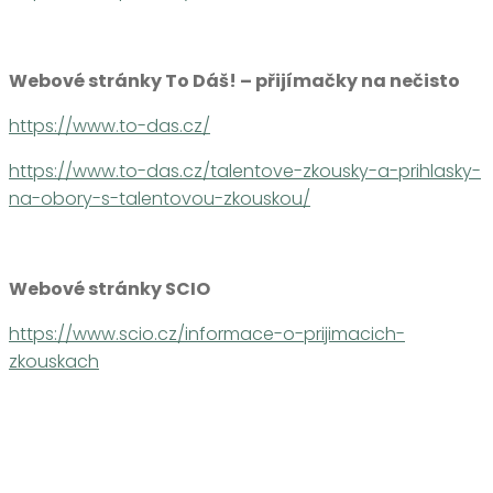
Webové stránky To Dáš! – přijímačky na nečisto
https://www.to-das.cz/
https://www.to-das.cz/talentove-zkousky-a-prihlasky-
na-obory-s-talentovou-zkouskou/
Webové stránky SCIO
https://www.scio.cz/informace-o-prijimacich-
zkouskach