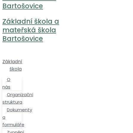
Bartošovice
Základní škola a
mateřská škola
Bartošovice
Základní
škola
O
nás
Organizační
struktura
Dokumenty
a
formuláře
Zvonění,