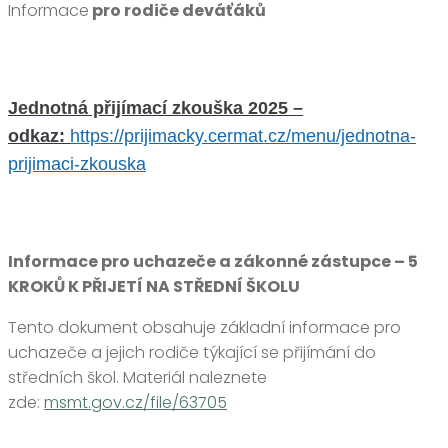
Informace
pro rodiče deváťáků
Jednotná přijímací zkouška 2025 –
odkaz:
https://prijimacky.cermat.cz/menu/jednotna-
prijimaci-zkouska
Informace pro uchazeče a zákonné zástupce – 5
KROKŮ K PŘIJETÍ NA STŘEDNÍ ŠKOLU
Tento dokument obsahuje základní informace pro
uchazeče a jejich rodiče týkající se přijímání do
středních škol. Materiál naleznete
zde:
msmt.gov.cz/file/63705