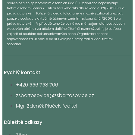
souvislosti se zpracováním osobních údajů. Organizace neposkytuje
třetím osobám licenci k užití autorského díla dle zákona č. 121/2000 Sb. o
právu autorském. Pořízená videa a fotografie je možné stahovat a užívat
pouze v souladu s aktuálně účinným zněním zákona č. 121/2000 Sb. o
právu autorském. V případě toho, že by někdo měl zájem stahovat obsah
webových stránek za účelem dalšího šíření či rozmnožování, je potřeba
zajistit si souhlas dokumentovaných osob. Organizace nenese
odpovědnost za užívání a další zveřejnění fotografií a videí třetími
osobami.
Rychlý kontakt
+420 556 758 706
zsbartosovice@zsbartosovice.cz
Mgr. Zdeněk Plaček, ředitel
Důležité odkazy