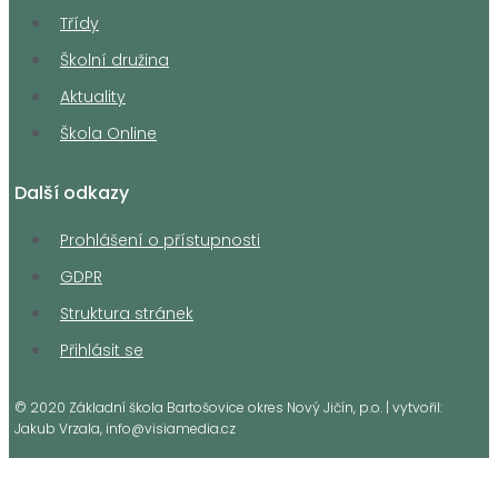
Třídy
Školní družina
Aktuality
Škola Online
Další odkazy
Prohlášení o přístupnosti
GDPR
Struktura stránek
Přihlásit se
© 2020 Základní škola Bartošovice okres Nový Jičín, p.o. | vytvořil:
Jakub Vrzala, info@visiamedia.cz