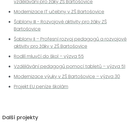
vzdělávání pro žáky ZŠ Bartošovice
Modernizace IT učebny v ZŠ Bartošovice
Šablony III - Rozvojové aktivity pro žáky ZŠ
Bartošovice
Šablony II – Profesní rozvoj pedagogů a rozvojové
aktivity pro žáky v ZŠ Bartošovice
Rodilí mluvčí do škol – výzva 55
Vzdělávání pedagogů pomocí tabletů – výzva 51
Modernizace výuky v ZŠ Bartošovice – výzva 30
Projekt EU peníze školám
Další projekty