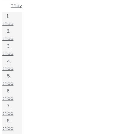
Třídy
1.
třída
2.
třída
3.
třída
4.
třída
5.
třída
6.
třída
7.
třída
8.
třída