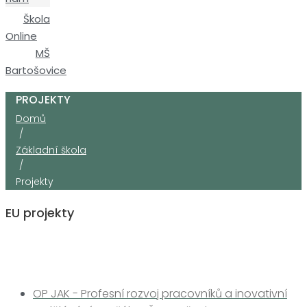
Škola
Online
MŠ
Bartošovice
PROJEKTY
Domů
/
Základní škola
/
Projekty
EU projekty
OP JAK - Profesní rozvoj pracovníků a inovativní