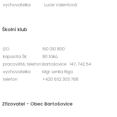
vychovatelka
Lucie Valentová
Školní klub
IZO
150 010 800
kapacita ŠK
90 žáků
pracoviště, telefon
Bartošovice 147, 742 54
vychovatelka
Mgr. Lenka Rigo
telefon
+420 552 303 768
Zřizovatel - Obec Bartošovice