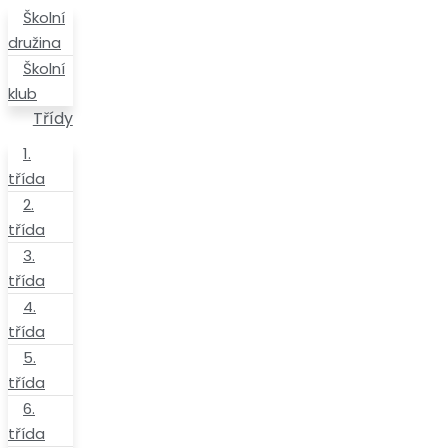
1.
třída
2.
třída
3.
třída
4.
třída
5.
třída
6.
třída
7.
třída
8.
třída
9.