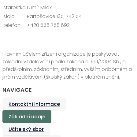
starostka
Lumír Milák
sídlo
Bartošovice 135, 742 54
telefon
+420 556 758 692
Hlavním účelem zřízení organizace je poskytovat
základní vzdělávání podle zákona č. 561/2004 Sb., o
předškolním, základním, středním, vyšším odborném a
jiném vzdělávání (školský zákon) v platném znění.
NAVIGACE
Kontaktní informace
Základní údaje