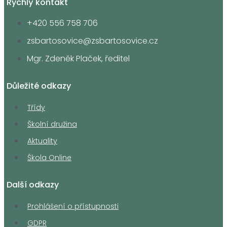
Rychlý kontakt
+420 556 758 706
zsbartosovice@zsbartosovice.cz
Mgr. Zdeněk Plaček, ředitel
Důležité odkazy
Třídy
Školní družina
Aktuality
Škola Online
Další odkazy