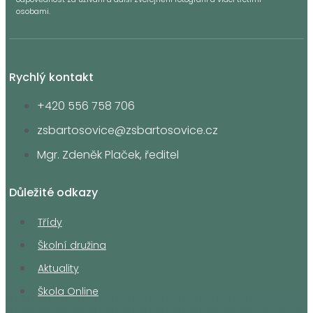
osobami.
Rychlý kontakt
+420 556 758 706
zsbartosovice@zsbartosovice.cz
Mgr. Zdeněk Plaček, ředitel
Důležité odkazy
Třídy
Školní družina
Aktuality
Škola Online