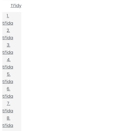
Třídy
1.
třída
2.
třída
3.
třída
4.
třída
5.
třída
6.
třída
7.
třída
8.
třída