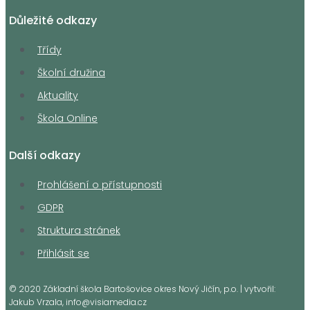
Důležité odkazy
Třídy
Školní družina
Aktuality
Škola Online
Další odkazy
Prohlášení o přístupnosti
GDPR
Struktura stránek
Přihlásit se
© 2020 Základní škola Bartošovice okres Nový Jičín, p.o. | vytvořil:
Jakub Vrzala, info@visiamedia.cz