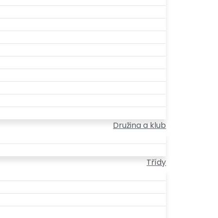
Družina a klub
Třídy