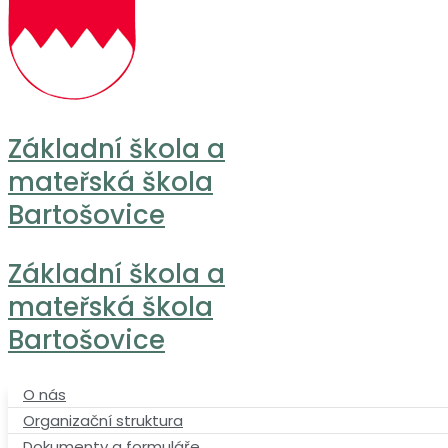
Základní škola a
mateřská škola
Bartošovice
Základní škola a
mateřská škola
Bartošovice
O nás
Organizační struktura
Dokumenty a formuláře