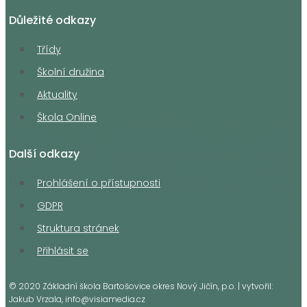
Důležité odkazy
Třídy
Školní družina
Aktuality
Škola Online
Další odkazy
Prohlášení o přístupnosti
GDPR
Struktura stránek
Přihlásit se
© 2020 Základní škola Bartošovice okres Nový Jičín, p.o. | vytvořil:
Jakub Vrzala, info@visiamedia.cz