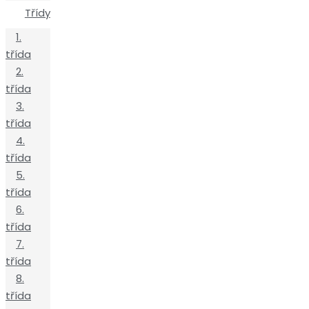
Třídy
1.
třída
2.
třída
3.
třída
4.
třída
5.
třída
6.
třída
7.
třída
8.
třída