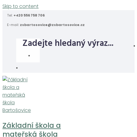
Skip to content
Tel:
+420 556 758 706
E-mail:
zsbartosovice@zsbartosovice.cz
Základní škola a
mateřská škola