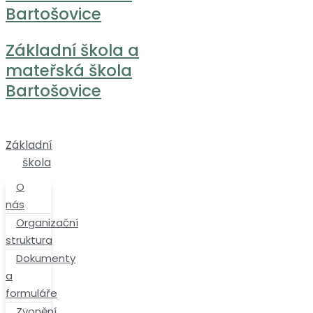
Bartošovice
Základní škola a
mateřská škola
Bartošovice
Základní
škola
O
nás
Organizační
struktura
Dokumenty
a
formuláře
Zvonění,