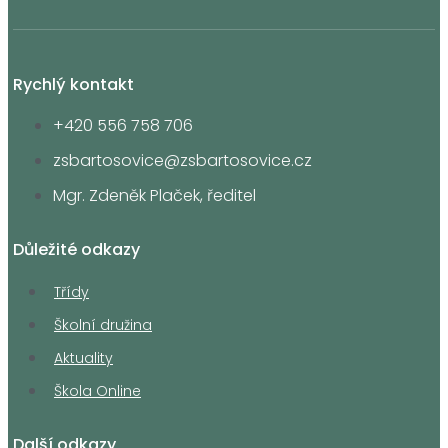
Rychlý kontakt
+420 556 758 706
zsbartosovice@zsbartosovice.cz
Mgr. Zdeněk Plaček, ředitel
Důležité odkazy
Třídy
Školní družina
Aktuality
Škola Online
Další odkazy