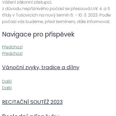
Vážení zákonní zástupci,
z důvodu nepříznivého počasí se přesouvá LVK 4. a 5
třídy v Tošovicích na nový termín 6. – 10. 3. 2023. Podle
počasí vás budeme, před termínem, dále informovat.
Navigace pro příspěvek
Předchozí
Předchozí
Vánoční zvyky, tradice a dílny
Další
Další
RECITAČNÍ SOUTĚŽ 2023