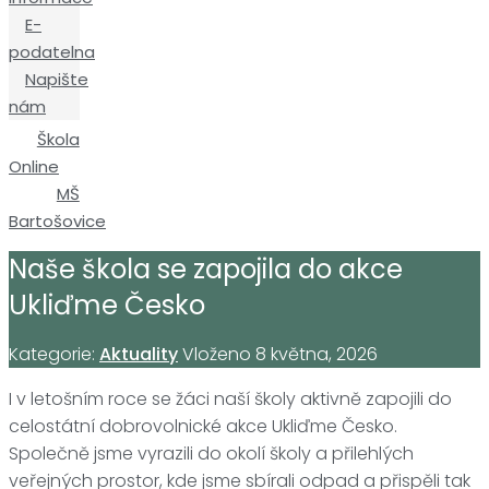
E-
podatelna
Napište
nám
Škola
Online
MŠ
Bartošovice
Naše škola se zapojila do akce
Ukliďme Česko
Kategorie:
Aktuality
Vloženo
8 května, 2026
I v letošním roce se žáci naší školy aktivně zapojili do
celostátní dobrovolnické akce
Ukliďme Česko
.
Společně jsme vyrazili do okolí školy a přilehlých
veřejných prostor, kde jsme sbírali odpad a přispěli tak