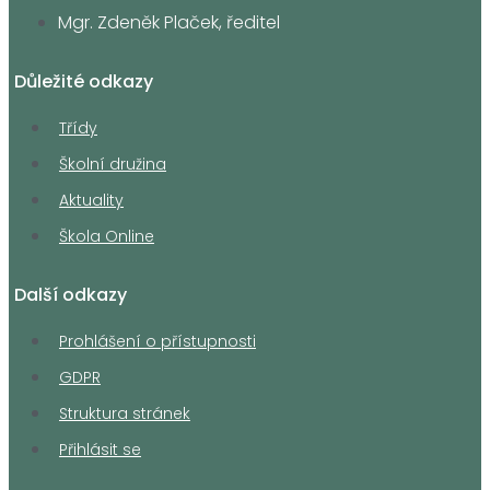
Mgr. Zdeněk Plaček, ředitel
Důležité odkazy
Třídy
Školní družina
Aktuality
Škola Online
Další odkazy
Prohlášení o přístupnosti
GDPR
Struktura stránek
Přihlásit se