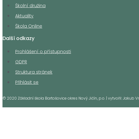
Školní družina
Aktuality
Škola Online
Další odkazy
Prohlášení o přístupnosti
GDPR
Struktura stránek
Přihlásit se
© 2020 Základní škola Bartošovice okres Nový Jičín, p.o. | vytvořil: Jakub 