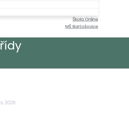
Škola Online
MŠ Bartošovice
řídy
a, 2026