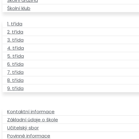
Školní družina
Školní klub
1. třída
2. třída
3. třída
4. třída
5. třída
6. třída
7. třída
8. třída
9. třída
Kontaktní informace
Základní údaje o škole
Učitelský sbor
Povinné informace