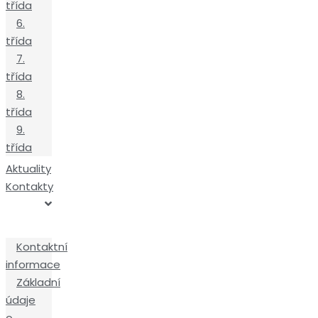
třída
6.
třída
7.
třída
8.
třída
9.
třída
Aktuality
Kontakty
Kontaktní
informace
Základní
údaje
o