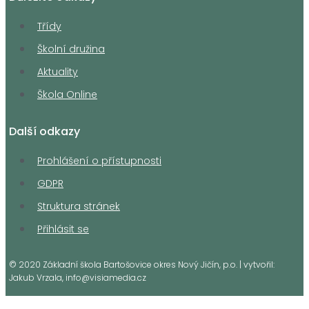
Třídy
Školní družina
Aktuality
Škola Online
Další odkazy
Prohlášení o přístupnosti
GDPR
Struktura stránek
Přihlásit se
© 2020 Základní škola Bartošovice okres Nový Jičín, p.o. | vytvořil:
Jakub Vrzala, info@visiamedia.cz