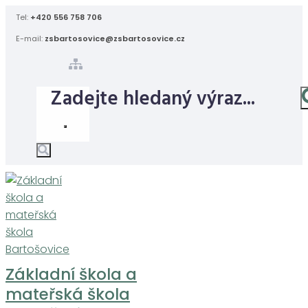
Skip
Tel:
+420 556 758 706
to
E-mail:
zsbartosovice@zsbartosovice.cz
content
Základní škola a
mateřská škola