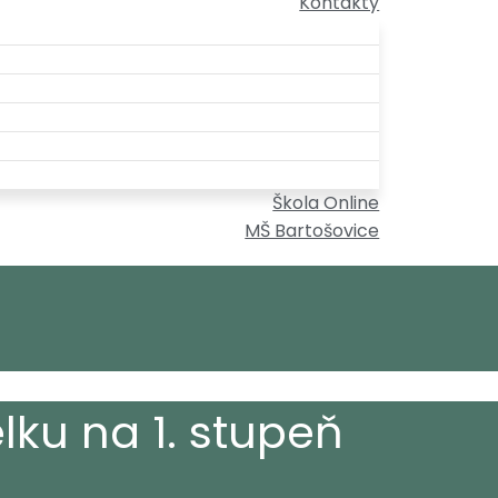
Kontakty
Škola Online
MŠ Bartošovice
lku na 1. stupeň