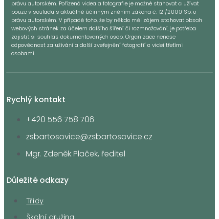
právu autorském. Pořízená videa a fotografie je možné stahovat a užívat
pouze v souladu s aktuálně účinným zněním zákona č. 121/2000 Sb. o
právu autorském. V případě toho, že by někdo měl zájem stahovat obsah
webových stránek za účelem dalšího šíření či rozmnožování, je potřeba
zajistit si souhlas dokumentovaných osob. Organizace nenese
odpovědnost za užívání a další zveřejnění fotografií a videí třetími
osobami.
Rychlý kontakt
+420 556 758 706
zsbartosovice@zsbartosovice.cz
Mgr. Zdeněk Plaček, ředitel
Důležité odkazy
Třídy
Školní družina