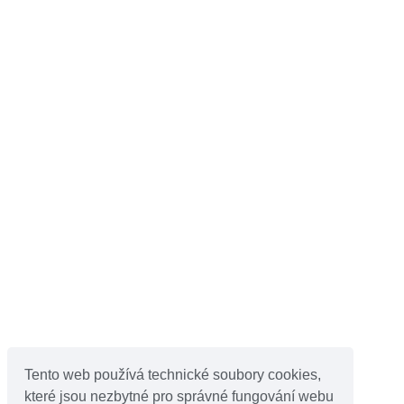
Tento web používá technické soubory cookies,
které jsou nezbytné pro správné fungování webu