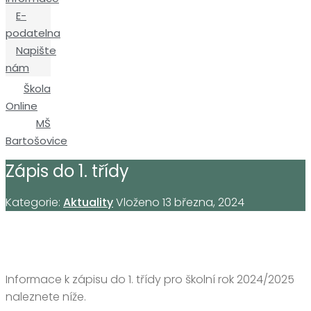
E-
podatelna
Napište
nám
Škola
Online
MŠ
Bartošovice
Zápis do 1. třídy
Kategorie:
Aktuality
Vloženo
13 března, 2024
I
nformace k zápisu do 1. třídy pro školní rok 2024/2025
naleznete níže.