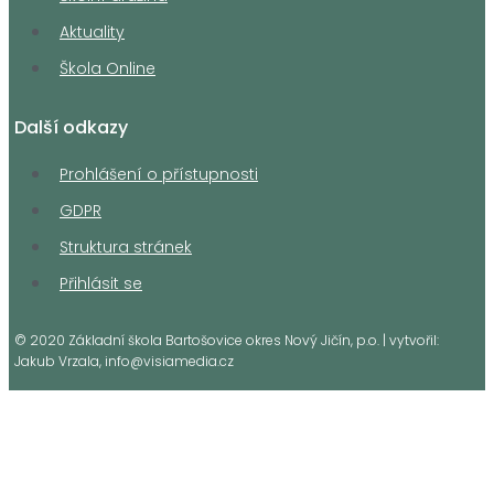
Aktuality
Škola Online
Další odkazy
Prohlášení o přístupnosti
GDPR
Struktura stránek
Přihlásit se
© 2020 Základní škola Bartošovice okres Nový Jičín, p.o. | vytvořil:
Jakub Vrzala, info@visiamedia.cz