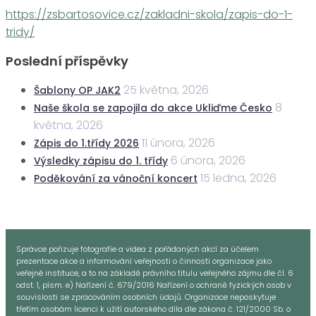
https://zsbartosovice.cz/zakladni-skola/zapis-do-1-
tridy/
Poslední příspěvky
25 května, 2026
Šablony OP JAK2
8
Naše škola se zapojila do akce Ukliďme Česko
května, 2026
11 února, 2026
Zápis do 1.třídy 2026
6 února, 2026
Výsledky zápisu do 1. třídy
15 ledna, 2026
Poděkování za vánoční koncert
Správce pořizuje fotografie a videa z pořádaných akcí za účelem
prezentace akce a informování veřejnosti o činnosti organizace jako
veřejné instituce, a to na základě právního titulu veřejného zájmu dle čl. 6
odst. 1, písm. e) Nařízení č. 679/2016 Nařízení o ochraně fyzických osob v
souvislosti se zpracováním osobních údajů. Organizace neposkytuje
třetím osobám licenci k užití autorského díla dle zákona č. 121/2000 Sb. o