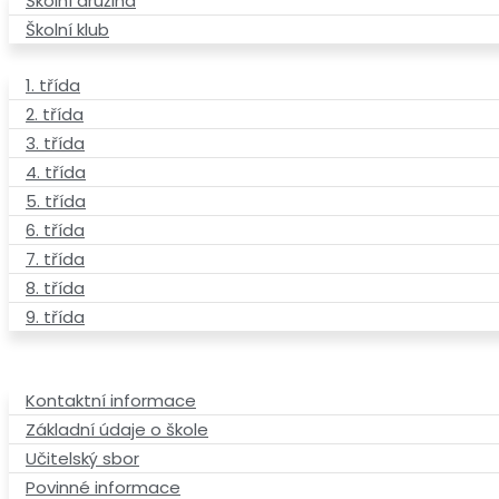
Školní družina
Školní klub
1. třída
2. třída
3. třída
4. třída
5. třída
6. třída
7. třída
8. třída
9. třída
Kontaktní informace
Základní údaje o škole
Učitelský sbor
Povinné informace