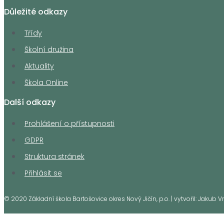
Důležité odkazy
Třídy
Školní družina
Aktuality
Škola Online
Další odkazy
Prohlášení o přístupnosti
GDPR
Struktura stránek
Přihlásit se
© 2020 Základní škola Bartošovice okres Nový Jičín, p.o. | vytvořil: Jakub 