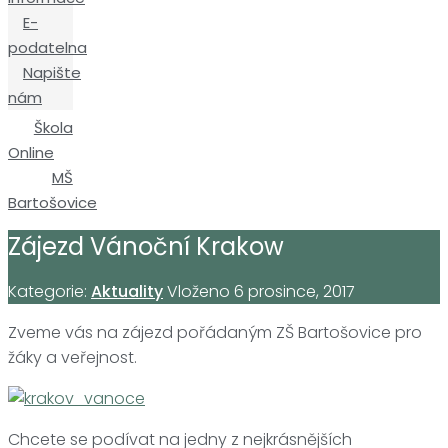
E-
podatelna
Napište
nám
Škola
Online
MŠ
Bartošovice
Zájezd Vánoční Krakow
Kategorie:
Aktuality
Vloženo
6 prosince, 2017
Zveme vás na zájezd pořádaným ZŠ Bartošovice pro
žáky a veřejnost.
Chcete se podívat na jedny z nejkrásnějších