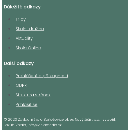
Důležité odkazy
Třídy
Školní družina
Aktuality
Škola Online
Další odkazy
Prohlášení o přístupnosti
GDPR
Struktura stránek
Přihlásit se
© 2020 Základní škola Bartošovice okres Nový Jičín, p.o. | vytvořil:
Jakub Vrzala, info@visiamedia.cz