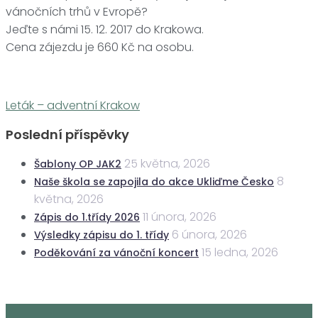
vánočních trhů v Evropě?
Jeďte s námi 15. 12. 2017 do Krakowa.
Cena zájezdu je 660 Kč na osobu.
Leták – adventní Krakow
Poslední příspěvky
25 května, 2026
Šablony OP JAK2
8
Naše škola se zapojila do akce Ukliďme Česko
května, 2026
11 února, 2026
Zápis do 1.třídy 2026
6 února, 2026
Výsledky zápisu do 1. třídy
15 ledna, 2026
Poděkování za vánoční koncert