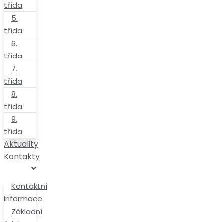
třída
5.
třída
6.
třída
7.
třída
8.
třída
9.
třída
Aktuality
Kontakty
Kontaktní
informace
Základní