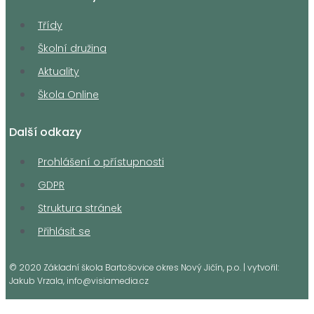
Třídy
Školní družina
Aktuality
Škola Online
Další odkazy
Prohlášení o přístupnosti
GDPR
Struktura stránek
Přihlásit se
© 2020 Základní škola Bartošovice okres Nový Jičín, p.o. | vytvořil:
Jakub Vrzala, info@visiamedia.cz