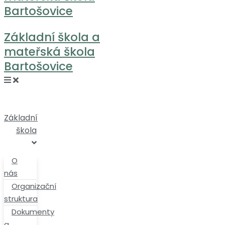
Bartošovice
Základní škola a
mateřská škola
Bartošovice
Základní
škola
O
nás
Organizační
struktura
Dokumenty
a