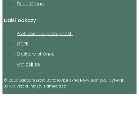
Škola Online
Další odkazy
Prohlášení o přístupnosti
GDPR
Struktura stránek
Přihlásit se
© 2020 Základní škola Bartošovice okres Nový Jičín, p.o. | vytvořil:
Jakub Vrzala, info@visiamedia.cz